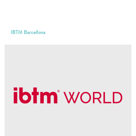
IBTM Barcellona