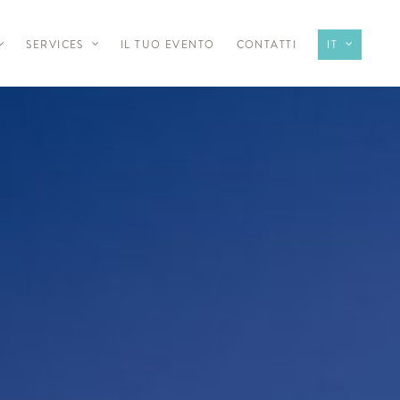
SERVICES
IL TUO EVENTO
CONTATTI
IT