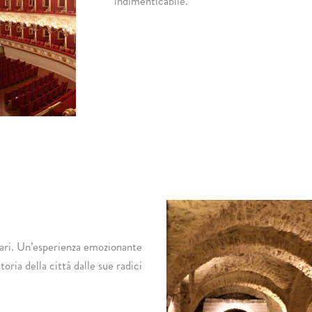
indimenticabile.
Bari. Un’esperienza emozionante
oria della città dalle sue radici