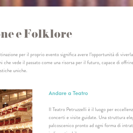
ne e Folklore
inazione per il proprio evento significa avere l’opportunità di viver
ni che vede il passato come una risorsa per il futuro, capace di offrire
stiche uniche.
Andare a Teatro
Il Teatro Petruzzelli è il luogo per eccellen
concerti e visite guidate. Una struttura el
palcoscenico pronto ad ogni forma di intra