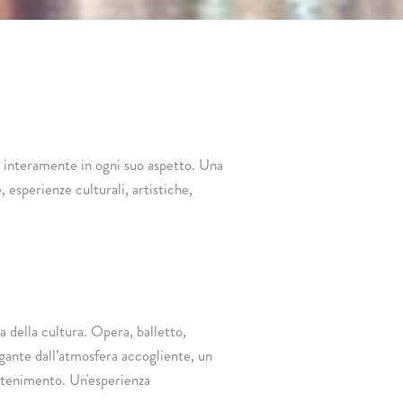
la interamente in ogni suo aspetto. Una
, esperienze culturali, artistiche,
za della cultura. Opera, balletto,
egante dall’atmosfera accogliente, un
ttenimento. Un'esperienza