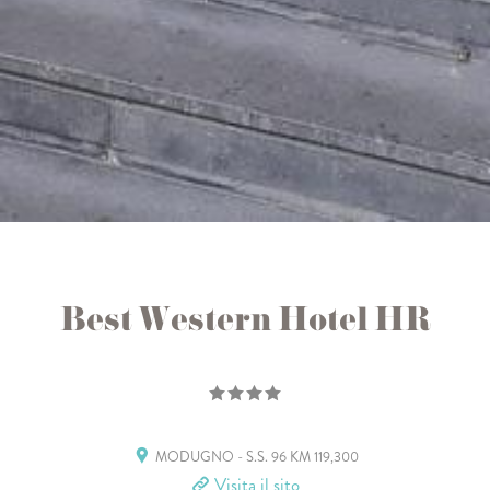
Best Western Hotel HR
MODUGNO - S.S. 96 KM 119,300
Visita il sito