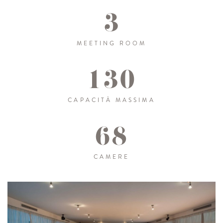
3
MEETING ROOM
130
CAPACITÀ MASSIMA
68
CAMERE