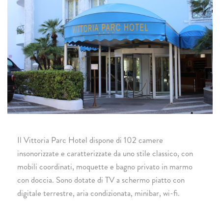
Il Vittoria Parc Hotel dispone di 102 camere
insonorizzate e caratterizzate da uno stile classico, con
mobili coordinati, moquette e bagno privato in marmo
con doccia. Sono dotate di TV a schermo piatto con
digitale terrestre, aria condizionata, minibar, wi-fi.