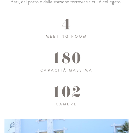
Bari, dal porto e dalla stazione ferroviaria cui è collegato.
4
MEETING ROOM
180
CAPACITÀ MASSIMA
102
CAMERE